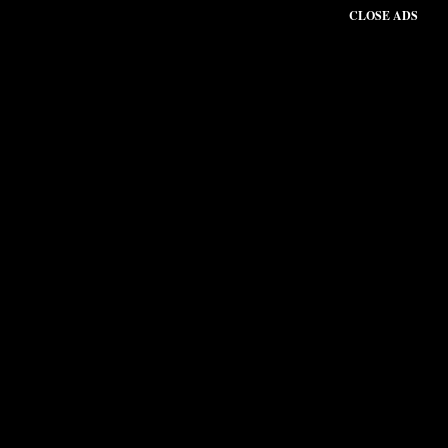
CLOSE ADS